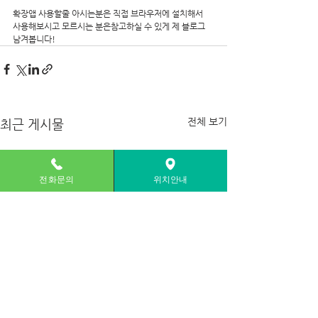

확장앱 사용할줄 아시는분은 직접 브라우저에 설치해서  
사용해보시고 모르시는 분은참고하실 수 있게 제 블로그 
남겨봅니다!
전체 보기
최근 게시물
전화문의
위치안내