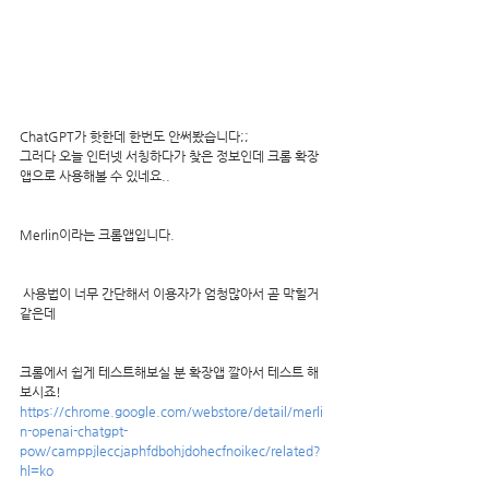
ChatGPT가 핫한데 한번도 안써봤습니다;;
그러다 오늘 인터넷 서칭하다가 찾은 정보인데 크롬 확장
앱으로 사용해볼 수 있네요..
Merlin이라는 크롬앱입니다.
사용법이 너무 간단해서 이용자가 엄청많아서 곧 막힐거 
같은데
크롬에서 쉽게 테스트해보실 분 확장앱 깔아서 테스트 해
보시죠!
https://chrome.google.com/webstore/detail/merli
n-openai-chatgpt-
pow/camppjleccjaphfdbohjdohecfnoikec/related?
hl=ko