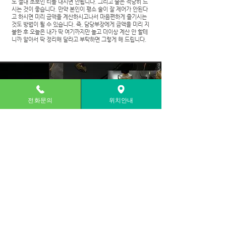
도 절대 초보인 티를 내시면 안됩니다. 그리고 술은 적당히 드
시는 것이 좋습니다. 만약 본인이 평소 술이 잘 제어가 안된다
고 하시면 미리 금액을 계산하시고나서 마음편하게 즐기시는
것도 방법이 될 수 있습니다. 즉, 담당부장에게 금액을 미리 지
불한 후 오늘은 내가 딱 여기까지만 놀고 더이상 계산 안 할테
니까 알아서 딱 정리해 달라고 부탁하면 그렇게 해 드립니다.
전화문의
위치안내
초이스한 매니저가 마음에 안들때 팁
분명 고객께서 위스키를 초이스 하시긴 했지만, 멤버들의 마인
드가 마음에 안 든다든지 아니면 다른 이유 때문에 마음에 안
든다지 해서 초이스를 다시 하시고 싶을 때가 있습니다. 이때