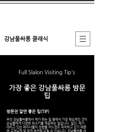
강남풀싸롱 클래식
Full Slalon Visiting Tip's
가장 좋은 강남풀싸롱 방문
팁
방문전 알면 좋은 팁(TIP)
우선 강남풀싸롱에서 제가 하는 일 중에서 가장 핵심적인 것이
손님들에게 다양한 위스키를 제공하는 일입니다. 일단, 제가
데리고 있는 매지너들의 성향을 어느정도 파악하고 있기 때문
에 고객님께 잘 맞게 추천해 드릴 수 있습니다.​
강남풀싸롱
세