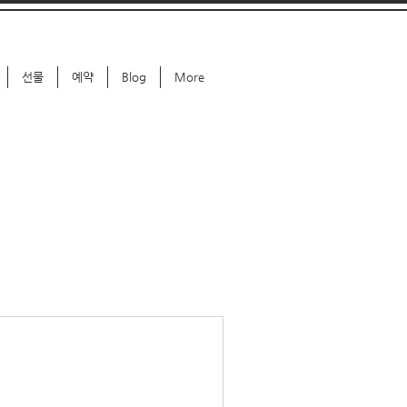
선물
예약
Blog
More