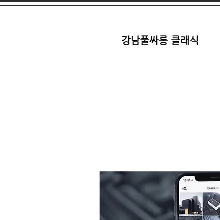
강남풀싸롱 클래식