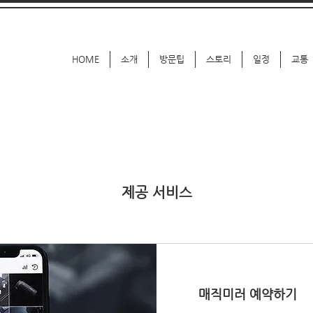
HOME
소개
방문팁
스토리
일정
교통
제공 서비스
매직미러 예약하기