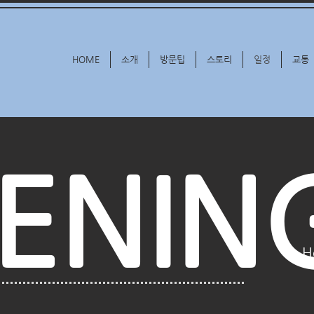
HOME
소개
방문팁
스토리
일정
교통
ENIN
H