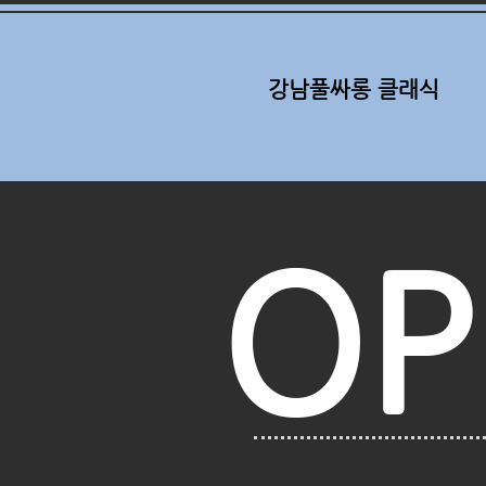
강남풀싸롱 클래식
OP