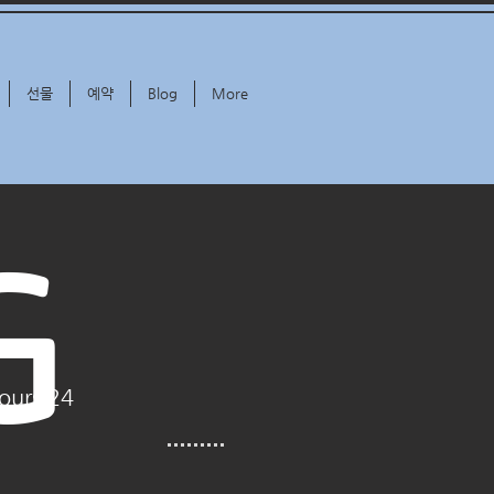
선물
예약
Blog
More
G
ours 24