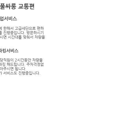
남풀싸롱 교통편
픽업서비스
에 한해서 고급세단으로 편하
를 진행중입니다. 방문하시기
주시면 시간대를 맞춰서 차량을
파킹서비스
담당직원이 2시간동안 차량을
파킹 해드립니다. 주차걱정없
아주시면 됩니다.
가 서비스도 진행중입니다.