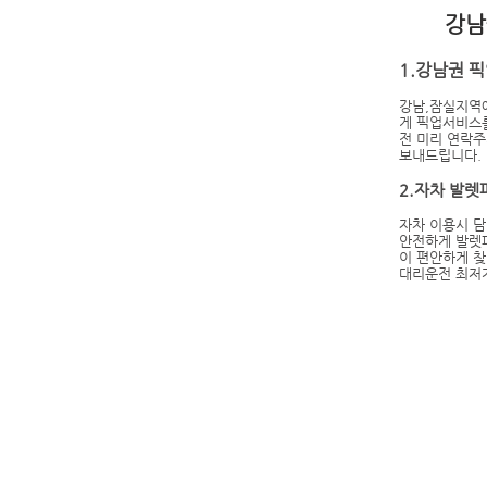
​강
1.강남권 
강남,잠실지역
게 픽업서비스
전 미리 연락
보내드립니다.
2.자차 발렛
자차 이용시 
안전하게 발렛
이 편안하게 찾
​대리운전 최저