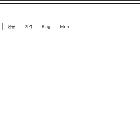
선물
예약
Blog
More
W