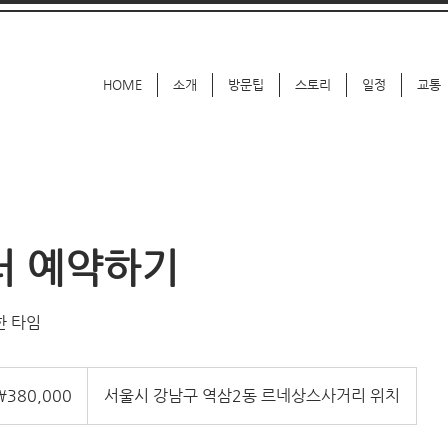
HOME
소개
방문팁
스토리
일정
교통
러 예약하기
한 타임
000
₩380,000
서울시 강남구 역삼2동 르네상스사거리 위치