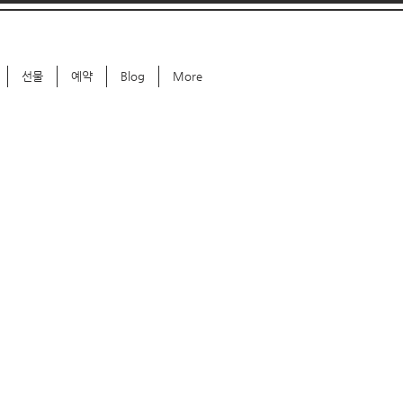
선물
예약
Blog
More